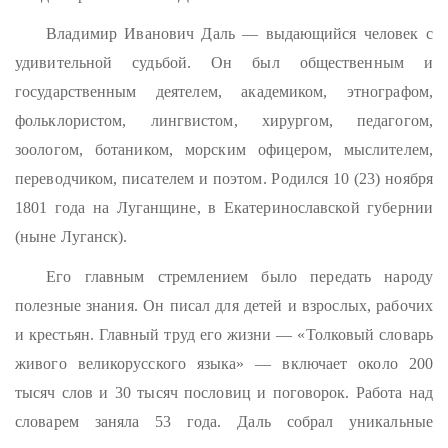
Владимир Иванович Даль — выдающийся человек с
удивительной судьбой. Он был общественным и
государственным деятелем, академиком, этнографом,
фольклористом, лингвистом, хирургом, педагогом,
зоологом, ботаником, морским офицером, мыслителем,
переводчиком, писателем и поэтом. Родился 10 (23) ноября
1801 года на Луганщине, в Екатеринославской губернии
(ныне Луганск).
Его главным стремлением было передать народу
полезные знания. Он писал для детей и взрослых, рабочих
и крестьян. Главный труд его жизни — «Толковый словарь
живого великорусского языка» — включает около 200
тысяч слов и 30 тысяч пословиц и поговорок. Работа над
словарем заняла 53 года. Даль собрал уникальные