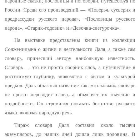
народные сказки, пословицы и поговорки, путешествуя по
России. Среди его произведений — «Поверья, суеверия и
предрассудки русского народа», «Пословицы русского
народа», «Старик-годовик» и «Девочка-снегурочка».
На выставке представлены книги из коллекции
Солженицына о жизни и деятельности Даля, а также сам
словарь, принесший автору наибольшую известность.
Словарь — это не просто сборник слов, а путешествие в
российскую глубинку, знакомство с бытом и культурой
предков. Даль объяснял название так: «толковый» словарь
не просто переводит слова, а объясняет их значение и
подробности. Он стремился показать богатство русского
языка, включая народную речь.
Тираж словаря Даля составил около тысячи
экземпляров, до наших дней дошла лишь половина. В