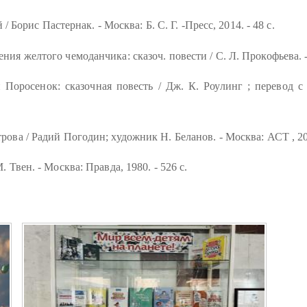
/ Борис Пастернак. - Москва: Б. С. Г. -Пресс, 2014. - 48 с.
ия желтого чемоданчика: сказоч. повести / С. Л. Прокофьева. - 
 Поросенок: сказочная повесть / Дж. К. Роулинг ; перевод с
ова / Радий Погодин; художник Н. Беланов. - Москва: АСТ , 202
 Твен. - Москва: Правда, 1980. - 526 с.