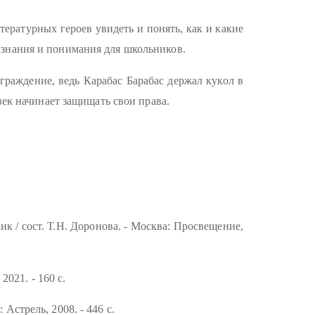
ературных героев увидеть и понять, как и какие
 знания и понимания для школьников.
раждение, ведь Карабас Барабас держал кукол в
век начинает защищать свои права.
ик / сост. Т.Н. Доронова. - Москва: Просвещение,
021. - 160 с.
Астрель, 2008. - 446 с.