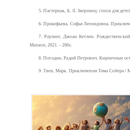
5. Пастернак, Б. Л. Зверинец: стихи для детей 
6. Прокофьева, Софья Леонидовна. Приключен
7. Роулинг, Джоан Кетлин. Рождественский
Махаон, 2021. - 286с.
8. Погодин, Радий Петрович. Кирпичные остр
9. Твен, Марк. Приключения Тома Сойера / М.