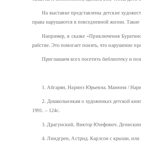
На выставке представлены детские художест
права нарушаются в повседневной жизни. Такие 
Например, в сказке «Приключения Буратино
рабстве. Это помогает понять, что нарушение пр
Приглашаем всех посетить библиотеку и поз
1. Абгарян, Наринэ Юрьевна. Манюня / Наринэ
2. Дошкольникам о художниках детской книги
1991. – 124с.
3. Драгунский, Виктор Юзефович. Денискин
4. Линдгрен, Астрид. Карлсон с крыши, или л