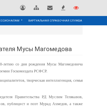
ЕССИОНАЛАМ
ВИРТУАЛЬНАЯ СПРАВОЧНАЯ СЛУЖБА
сателя Мусы Магомедова
100-летию со дня рождения Мусы Магомедовича
премии Госкомиздата РСФСР.
ниципалитетов, творческая интеллигенция, семья
едателя Правительства РД Муслим Телякавов,
ов, публицист и поэт Мурад Ахмедов, а также