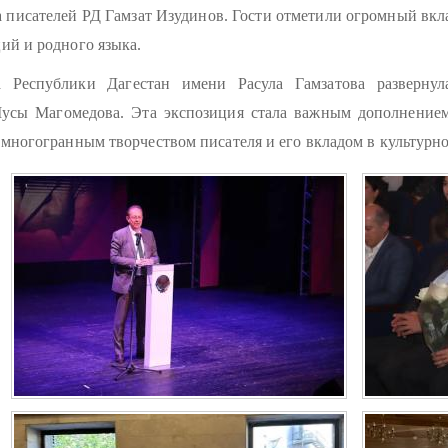
 писателей РД Гамзат Изудинов. Гости отметили огромный вкл
ий и родного языка.
а Республики Дагестан имени Расула Гамзатова разверну
усы Магомедова. Эта экспозиция стала важным дополнением
многогранным творчеством писателя и его вкладом в культурно