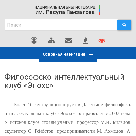
Перейти
НАЦИОНАЛЬНАЯ БИБЛИОТЕКА РД
к
им. Расула Гамзатова
основному
Поиск
содержанию
ПОИСК
Поиск
Основная навигация
Философско-интеллектуальный
клуб «Эпохе»
Более 10 лет функционирует в Дагестане философско-
интеллектуальный клуб «Эпохе»- он работает с 2007 года.
У истоков клуба стояли ученый- профессор М.И. Билалов,
скульптор С. Гейбатов, предприниматели М. Ахмедов, А.