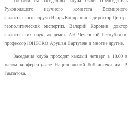
Гостями на заседаниях клуба были Председатель
Руководящего научного комитета Всемирного
философского форума Игорь Кондрашин - директор Центра
геополитических экспертиз, Валерий Коровин, доктор
философских наук, академик АН Чеченской Республики,
профессор ЮНЕСКО Арушан Вартумян и многие другие.
Заседания клуба проходят каждый четверг в 18.00 в
малом конференц-зале Национальной библиотеки им. Р.
Гамзатова.