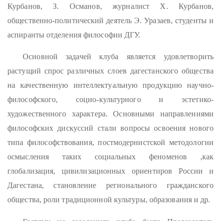
Курбанов, З. Османов, журналист Х. Курбанов,
общественно-политический деятель Э. Уразаев, студенты и
аспиранты отделения философии ДГУ.
Основной задачей клуба является удовлетворить
растущий спрос различных слоев дагестанского общества
на качественную интеллектуальную продукцию научно-
философского, социо-культурного и эстетико-
художественного характера. Основными направлениями
философских дискуссий стали вопросы освоения нового
типа философствования, постмодернистской методологии
осмысления таких социальных феноменов ,как
глобализация, цивилизационных ориентиров России и
Дагестана, становление регионального гражданского
общества, роли традиционной культуры, образования и др.