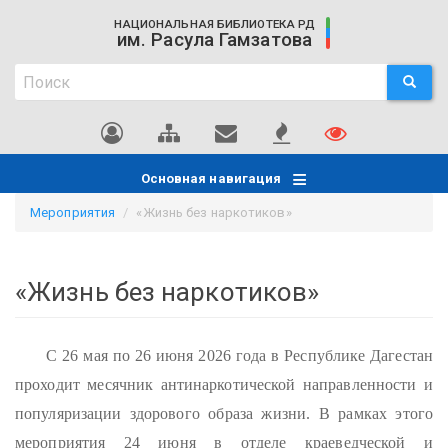
Перейти
НАЦИОНАЛЬНАЯ БИБЛИОТЕКА РД
к
им. Расула Гамзатова
основному
Поиск
содержанию
ПОИСК
Поиск
Основная навигация
Мероприятия
«Жизнь без наркотиков»
«Жизнь без наркотиков»
С 26 мая по 26 июня 2026 года в Республике Дагестан
проходит месячник антинаркотической направленности и
популяризации здорового образа жизни. В рамках этого
мероприятия 24 июня в отделе краеведческой и