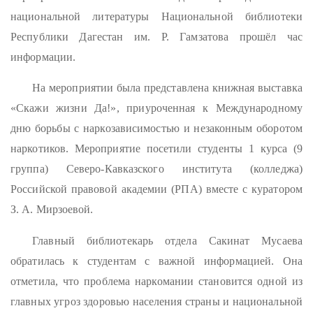
национальной литературы Национальной библиотеки
Республики Дагестан им. Р. Гамзатова прошёл час
информации.
На мероприятии была представлена книжная выставка
«Скажи жизни Да!», приуроченная к Международному
дню борьбы с наркозависимостью и незаконным оборотом
наркотиков. Мероприятие посетили студенты 1 курса (9
группа) Северо-Кавказского института (колледжа)
Российской правовой академии (РПА) вместе с куратором
З. А. Мирзоевой.
Главный библиотекарь отдела Сакинат Мусаева
обратилась к студентам с важной информацией. Она
отметила, что проблема наркомании становится одной из
главных угроз здоровью населения страны и национальной