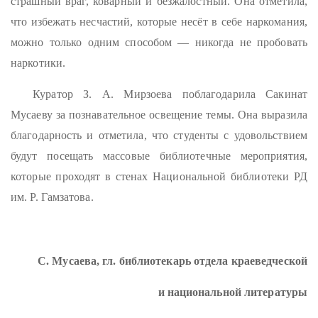
страшный враг, коварный и безжалостный. Она отметила,
что избежать несчастий, которые несёт в себе наркомания,
можно только одним способом — никогда не пробовать
наркотики.
Куратор З. А. Мирзоева поблагодарила Сакинат
Мусаеву за познавательное освещение темы. Она выразила
благодарность и отметила, что студенты с удовольствием
будут посещать массовые библиотечные мероприятия,
которые проходят в стенах Национальной библиотеки РД
им. Р. Гамзатова.
С. Мусаева, гл. библиотекарь отдела краеведческой
и национальной литературы