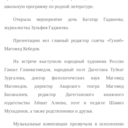
школьную программу по родной литературе.
Открыла мероприятие дочь Багатар Гаджиева,
журналистка Зульфия Гаджиева.
Презентацию вел главный редактор газеты «Гуниб»
Магомед Кебедов.
На встрече выступили народный художник России
Гамзат Газимагомедов, народный поэт Дагестана Тубхат
Зургалова, доктор филологических наук Магомед
Магомедов, директор Аварского театра Магомед
Бисавалиев, редактор Дагестанского книжного
издательства Айшат Алиева, поэт и педагог Шамил
Мухидинов, а также родственники и друзья.
Музыкальные композиции прозвучали в исполнении