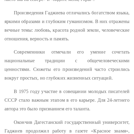
Произведения Гаджиева отличались богатством языка,
яркими образами и глубоким гуманизмом. В них отражены
вечные темы: любовь, красота родной земли, человеческие
отношения, верность и память.
Современники отмечали его умение сочетать
национальные традиции с общечеловеческими
ценностями. Сюжеты его произведений часто строились
вокруг простых, но глубоких жизненных ситуаций.
В 1975 году участие в совещании молодых писателей
СССР стало важным этапом в его карьере. Для 24-летнего
автора это было признанием его таланта.
Окончив Дагестанский государственный университет,
Гаджиев продолжил работу в газете «Красное знамя»,