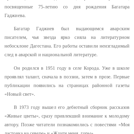
посвященные 75-летию со дня рождения Багатара
Гаджиева.
Багатар Гаджиев был выдающимся аварским
писателем, чья звезда ярко сияла на литературном
небосклоне Дагестана. Его работы оставили неизгладимый
след в аварской и национальной литературе.
Он родился в 1951 году в селе Корода. Уже в школе
проявлял талант, сначала в поэзии, затем в прозе. Первые
публикации появились на страницах районной газеты
«Новый свет».
В 1973 году вышел его дебютный сборник рассказов
«Живые цветы», сразу привлекший внимание к молодому
автору. Позже читатели познакомились с повестями «Моя
ласточка на севере» и «Ждите меня, горы».