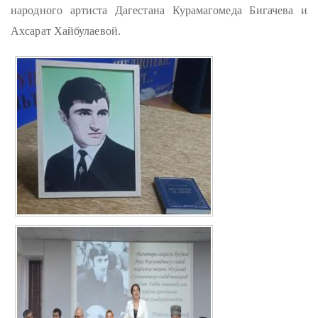
народного артиста Дагестана Курамагомеда Бигачева и
Ахсарат Хайбулаевой.