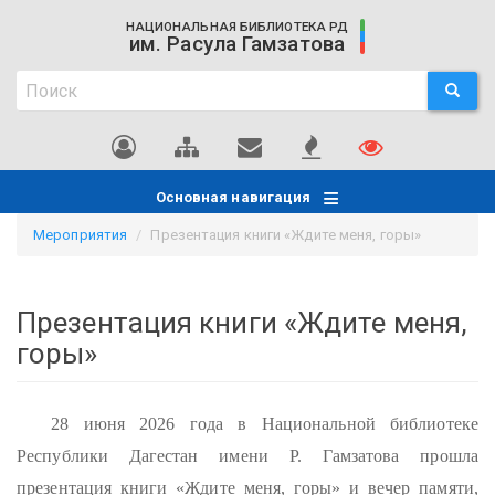
Перейти
НАЦИОНАЛЬНАЯ БИБЛИОТЕКА РД
к
им. Расула Гамзатова
основному
Поиск
содержанию
ПОИСК
Поиск
Основная навигация
Мероприятия
Презентация книги «Ждите меня, горы»
Презентация книги «Ждите меня,
горы»
28 июня 2026 года в Национальной библиотеке
Республики Дагестан имени Р. Гамзатова прошла
презентация книги «Ждите меня, горы» и вечер памяти,