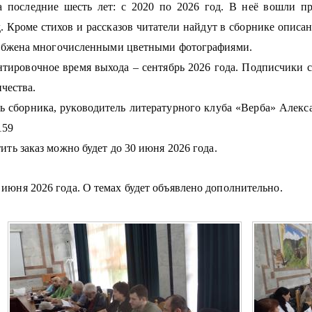
а последние шесть лет: с 2020 по 2026 год. В неё вошли пр
. Кроме стихов и рассказов читатели найдут в сборнике описан
набжена многочисленными цветными фотографиями.
нтировочное время выхода – сентябрь 2026 года. Подписчики с
ичества.
ь сборника, руководитель литературного клуба «Верба» Алекс
159
ить заказ можно будет до 30 июня 2026 года.
июня 2026 года. О темах будет объявлено дополнительно.