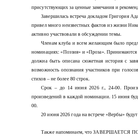
присутствующих за ценные замечания и рекоменд
Завершилась встреча докладом Григория Ад
привел много неизвестных фактов из жизни Нико
активно участвовали в обсуждении темы.
Членам клуба и всем желающим было предло
номинациях: «Поэзия» и «Проза». Принимаются п
должна быть описана сюжетная история с зав
возможность опознания участников при голосов
стихов – не более 80 строк.
Срок – до 14 июня 2026 г., 24-00. Прои
произведений в каждой номинации. 15 июня будет
00.
20 июня 2026 года на встрече «Вербы» буду
Также напоминаем, что ЗАВЕРШАЕТСЯ ПОД