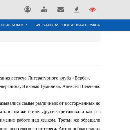
ЕССИОНАЛАМ
ВИРТУАЛЬНАЯ СПРАВОЧНАЯ СЛУЖБА
едная встреча Литературного клуба «Верба».
еверянина, Николая Гумилева, Алексея Шевченко
азывались самые различные: от восторженных до
ать в том же стиле. Другие критиковали как раз
нимание работе над языком. Третьи же обращали
ния читательского интереса. Автор поблагодарил