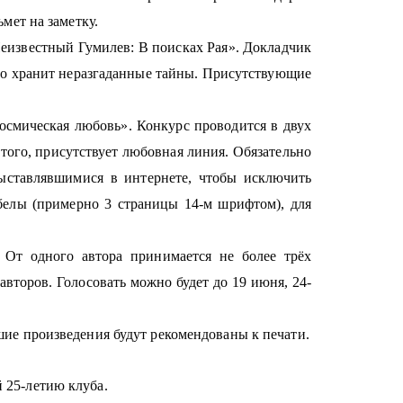
мет на заметку.
еизвестный Гумилев: В поисках Рая». Докладчик
тво хранит неразгаданные тайны. Присутствующие
смическая любовь». Конкурс проводится в двух
того, присутствует любовная линия. Обязательно
ыставлявшимися в интернете, чтобы исключить
обелы (примерно 3 страницы 14-м шрифтом), для
От одного автора принимается не более трёх
авторов. Голосовать можно будет до 19 июня, 24-
шие произведения будут рекомендованы к печати.
25-летию клуба.