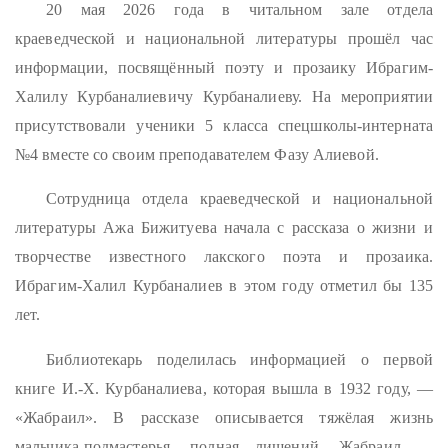
20 мая 2026 года в читальном зале отдела
краеведческой и национальной литературы прошёл час
информации, посвящённый поэту и прозаику Ибрагим-
Халилу Курбаналиевичу Курбаналиеву. На мероприятии
присутствовали ученики 5 класса спецшколы-интерната
№4 вместе со своим преподавателем Фазу Алиевой.
Сотрудница отдела краеведческой и национальной
литературы Ажа Бижитуева начала с рассказа о жизни и
творчестве известного лакского поэта и прозаика.
Ибрагим-Халил Курбаналиев в этом году отметил бы 135
лет.
Библиотекарь поделилась информацией о первой
книге И.-Х. Курбаналиева, которая вышла в 1932 году, —
«Жабраил». В рассказе описывается тяжёлая жизнь
мальчика-подмастерья, полная лишений. Жабраил —