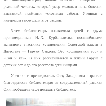
реальный человек, который умер молодым из-за болезни,
вызванной тяжёлыми условиями работы. Ученики с
интересом выслушали этот рассказ.
Затем библиотекарь ознакомила детей с двумя
произведениями И.-Х. Курбаналиева, посвящёнными
активному участнику установления Советской власти в
Дагестане — Гаруну Саидову. Это «Большевики гор» и
«Сон и явь». В них рассказывается о жизни Гаруна с
детских лет и до его расстрела деникинцами.
Ученики и преподаватель Фазу Закариевна выразили
благодарность библиотекарю за содержательный рассказ.
Они пообещали чаще посещать библиотеку.